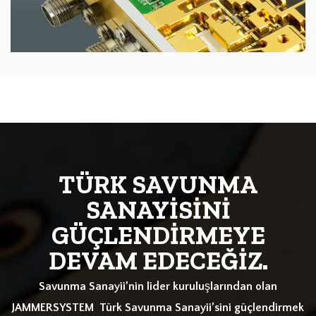
TÜRK SAVUNMA
SANAYİSİNİ
GÜÇLENDİRMEYE
DEVAM EDECEĞİZ.
Savunma Sanayii’nin lider kuruluşlarından olan
JAMMERSYSTEM Türk Savunma Sanayii’sini güçlendirmek