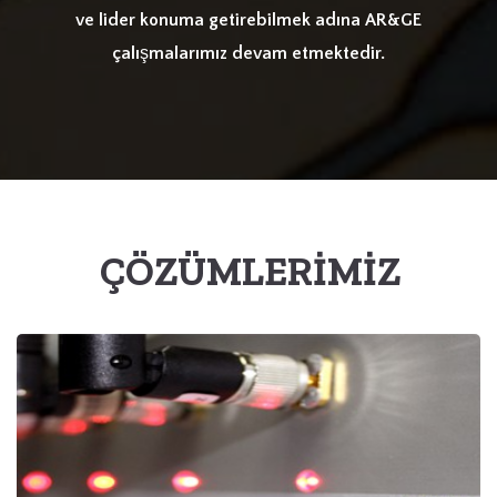
ve lider konuma getirebilmek adına AR&GE
çalışmalarımız devam etmektedir.
ÇÖZÜMLERİMİZ