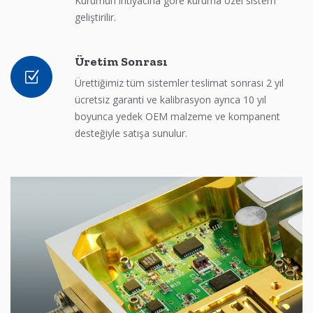
Kurumun ihtiyacına göre kuruma özel sistem
geliştirilir.
Üretim Sonrası
Ürettiğimiz tüm sistemler teslimat sonrası 2 yıl
ücretsiz garanti ve kalibrasyon ayrıca 10 yıl
boyunca yedek OEM malzeme ve kompanent
desteğiyle satışa sunulur.