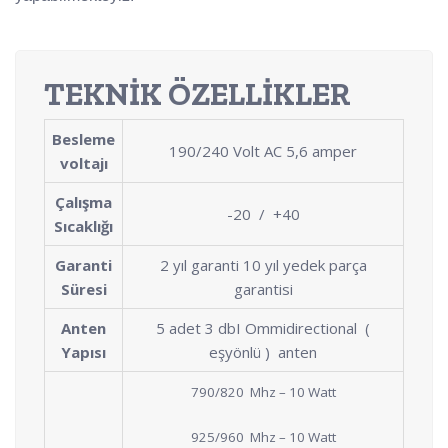
TEKNİK ÖZELLİKLER
Besleme
190/240 Volt AC 5,6 amper
voltajı
Çalışma
-20 / +40
Sıcaklığı
Garanti
2 yıl garanti 10 yıl yedek parça
Süresi
garantisi
Anten
5 adet 3 dbI Ommidirectional (
Yapısı
eşyönlü ) anten
790/820 Mhz – 10 Watt
925/960 Mhz – 10 Watt