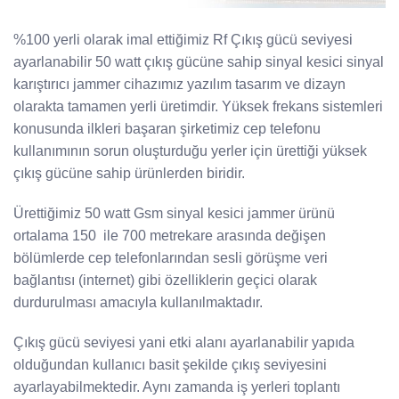
%100 yerli olarak imal ettiğimiz Rf Çıkış gücü seviyesi
ayarlanabilir 50 watt çıkış gücüne sahip sinyal kesici sinyal
karıştırıcı jammer cihazımız yazılım tasarım ve dizayn
olarakta tamamen yerli üretimdir. Yüksek frekans sistemleri
konusunda ilkleri başaran şirketimiz cep telefonu
kullanımının sorun oluşturduğu yerler için ürettiği yüksek
çıkış gücüne sahip ürünlerden biridir.
Ürettiğimiz 50 watt Gsm sinyal kesici jammer ürünü
ortalama 150 ile 700 metrekare arasında değişen
bölümlerde cep telefonlarından sesli görüşme veri
bağlantısı (internet) gibi özelliklerin geçici olarak
durdurulması amacıyla kullanılmaktadır.
Çıkış gücü seviyesi yani etki alanı ayarlanabilir yapıda
olduğundan kullanıcı basit şekilde çıkış seviyesini
ayarlayabilmektedir. Aynı zamanda iş yerleri toplantı