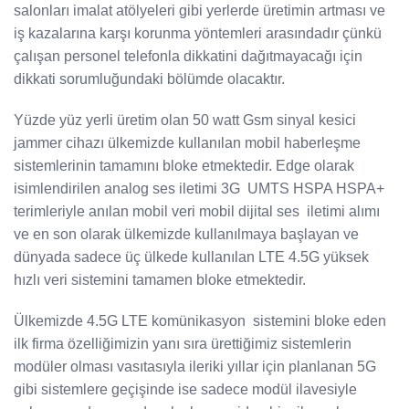
salonları imalat atölyeleri gibi yerlerde üretimin artması ve
iş kazalarına karşı korunma yöntemleri arasındadır çünkü
çalışan personel telefonla dikkatini dağıtmayacağı için
dikkati sorumluğundaki bölümde olacaktır.
Yüzde yüz yerli üretim olan 50 watt Gsm sinyal kesici
jammer cihazı ülkemizde kullanılan mobil haberleşme
sistemlerinin tamamını bloke etmektedir. Edge olarak
isimlendirilen analog ses iletimi 3G UMTS HSPA HSPA+
terimleriyle anılan mobil veri mobil dijital ses iletimi alımı
ve en son olarak ülkemizde kullanılmaya başlayan ve
dünyada sadece üç ülkede kullanılan LTE 4.5G yüksek
hızlı veri sistemini tamamen bloke etmektedir.
Ülkemizde 4.5G LTE komünikasyon sistemini bloke eden
ilk firma özelliğimizin yanı sıra ürettiğimiz sistemlerin
modüler olması vasıtasıyla ileriki yıllar için planlanan 5G
gibi sistemlere geçişinde ise sadece modül ilavesiyle