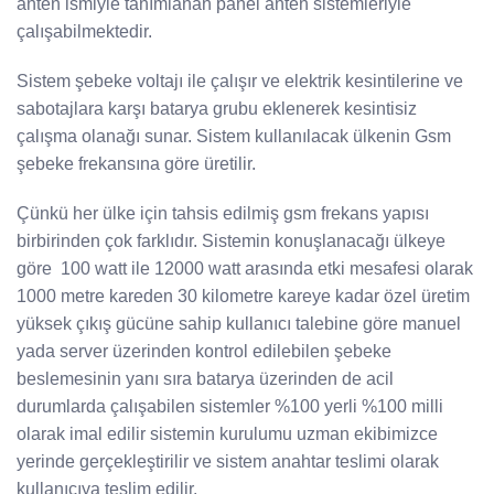
anten ismiyle tanımlanan panel anten sistemleriyle
çalışabilmektedir.
Sistem şebeke voltajı ile çalışır ve elektrik kesintilerine ve
sabotajlara karşı batarya grubu eklenerek kesintisiz
çalışma olanağı sunar. Sistem kullanılacak ülkenin Gsm
şebeke frekansına göre üretilir.
Çünkü her ülke için tahsis edilmiş gsm frekans yapısı
birbirinden çok farklıdır. Sistemin konuşlanacağı ülkeye
göre 100 watt ile 12000 watt arasında etki mesafesi olarak
1000 metre kareden 30 kilometre kareye kadar özel üretim
yüksek çıkış gücüne sahip kullanıcı talebine göre manuel
yada server üzerinden kontrol edilebilen şebeke
beslemesinin yanı sıra batarya üzerinden de acil
durumlarda çalışabilen sistemler %100 yerli %100 milli
olarak imal edilir sistemin kurulumu uzman ekibimizce
yerinde gerçekleştirilir ve sistem anahtar teslimi olarak
kullanıcıya teslim edilir.