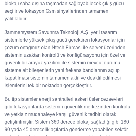
blokajı saha dışına taşmadan sağlayabilecek çıkış gücü
seçilir ve lokasyon Gsm sinyallerinden tamamen
yalıtılabilir.
Jammersystem Savunma Teknoloji A.Ş. yerli tasarım
sistemlerle yüksek çıkış gücü gerektiren lokasyonlar için
çözüm ortağımız olan Ntech Firması ile server üzerinden
sistemin uzaktan kontrolü ve konfigürasyonu için özel ve
güvenli bir arayüz yazılımı ile sistemin mevcut durumu
sisteme ait bileşenlerin yani frekans bandlarının açılıp
kapatılması sistemin tamamen aktif ve deaktif edilmesi
işlemlerini tek bir noktadan gerçekleştirir.
Bu tip sistemler enerji santralleri askeri üsler cezaevleri
gibi lokasyonlarda sistemin güvenlik merkezinden kontrolü
ve yetkisiz müdahaleye karşı güvenlik tedbiri olarak
geliştirilmiştir. Sistem 360 derece blokaj sağladığı gibi 180
90 yada 45 derecelik açılarda gönderme yapabilen sektör