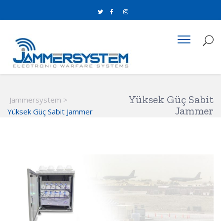
Yüksek Güç Sabit
Jammersystem
>
Jammer
Yüksek Güç Sabit Jammer