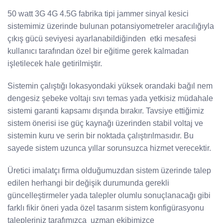
50 watt 3G 4G 4.5G fabrika tipi jammer sinyal kesici
sistemimiz üzerinde bulunan potansiyometreler aracılığıyla
çıkış gücü seviyesi ayarlanabildiğinden etki mesafesi
kullanıcı tarafından özel bir eğitime gerek kalmadan
işletilecek hale getirilmiştir.
Sistemin çalıştığı lokasyondaki yüksek orandaki bağıl nem
dengesiz şebeke voltajı sıvı temas yada yetkisiz müdahale
sistemi garanti kapsamı dışında bırakır. Tavsiye ettiğimiz
sistem önerisi ise güç kaynağı üzerinden stabil voltaj ve
sistemin kuru ve serin bir noktada çalıştırılmasıdır. Bu
sayede sistem uzunca yıllar sorunsuzca hizmet verecektir.
Üretici imalatçı firma olduğumuzdan sistem üzerinde talep
edilen herhangi bir değişik durumunda gerekli
güncelleştirmeler yada talepler olumlu sonuçlanacağı gibi
farklı fikir öneri yada özel tasarım sistem konfigürasyonu
talepleriniz tarafımızca uzman ekibimizce