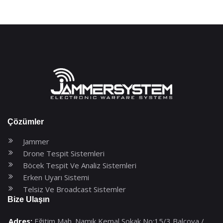
Çözümler
Jammer
Drone Tespit Sistemleri
Böcek Tespit Ve Analiz Sistemleri
Erken Uyarı Sistemi
Telsiz Ve Broadcast Sistemler
Bize Ulaşın
Adres:
Eğitim Mah. Namık Kemal Sokak No:15/3 Balçova /