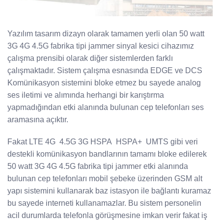
Yazılım tasarım dizayn olarak tamamen yerli olan 50 watt
3G 4G 4.5G fabrika tipi jammer sinyal kesici cihazımız
çalışma prensibi olarak diğer sistemlerden farklı
çalışmaktadır. Sistem çalışma esnasında EDGE ve DCS
Komünikasyon sistemini bloke etmez bu sayede analog
ses iletimi ve alımında herhangi bir karıştırma
yapmadığından etki alanında bulunan cep telefonları ses
aramasına açıktır.
Fakat LTE 4G 4.5G 3G HSPA HSPA+ UMTS gibi veri
destekli komünikasyon bandlarının tamamı bloke edilerek
50 watt 3G 4G 4.5G fabrika tipi jammer etki alanında
bulunan cep telefonları mobil şebeke üzerinden GSM alt
yapı sistemini kullanarak baz istasyon ile bağlantı kuramaz
bu sayede interneti kullanamazlar. Bu sistem personelin
acil durumlarda telefonla görüşmesine imkan verir fakat iş