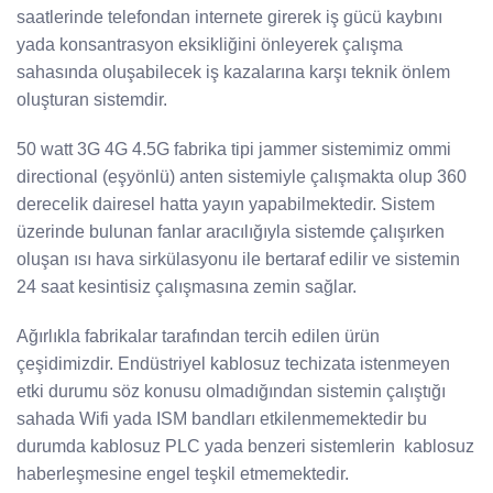
saatlerinde telefondan internete girerek iş gücü kaybını
yada konsantrasyon eksikliğini önleyerek çalışma
sahasında oluşabilecek iş kazalarına karşı teknik önlem
oluşturan sistemdir.
50 watt 3G 4G 4.5G fabrika tipi jammer sistemimiz ommi
directional (eşyönlü) anten sistemiyle çalışmakta olup 360
derecelik dairesel hatta yayın yapabilmektedir. Sistem
üzerinde bulunan fanlar aracılığıyla sistemde çalışırken
oluşan ısı hava sirkülasyonu ile bertaraf edilir ve sistemin
24 saat kesintisiz çalışmasına zemin sağlar.
Ağırlıkla fabrikalar tarafından tercih edilen ürün
çeşidimizdir. Endüstriyel kablosuz techizata istenmeyen
etki durumu söz konusu olmadığından sistemin çalıştığı
sahada Wifi yada ISM bandları etkilenmemektedir bu
durumda kablosuz PLC yada benzeri sistemlerin kablosuz
haberleşmesine engel teşkil etmemektedir.