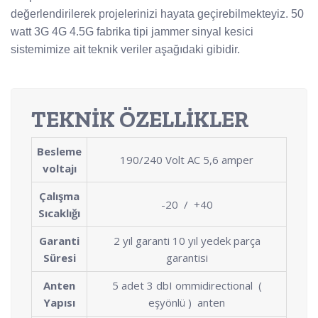
değerlendirilerek projelerinizi hayata geçirebilmekteyiz. 50
watt 3G 4G 4.5G fabrika tipi jammer sinyal kesici
sistemimize ait teknik veriler aşağıdaki gibidir.
TEKNİK ÖZELLİKLER
Besleme
190/240 Volt AC 5,6 amper
voltajı
Çalışma
-20 / +40
Sıcaklığı
Garanti
2 yıl garanti 10 yıl yedek parça
Süresi
garantisi
Anten
5 adet 3 dbI ommidirectional (
Yapısı
eşyönlü ) anten