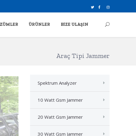
ZÜMLER
ÜRÜNLER
BIZE ULAŞIN
Araç Tipi Jammer
Spektrum Analyzer
10 Watt Gsm Jammer
20 Watt Gsm Jammer
30 Watt Gsm Jammer