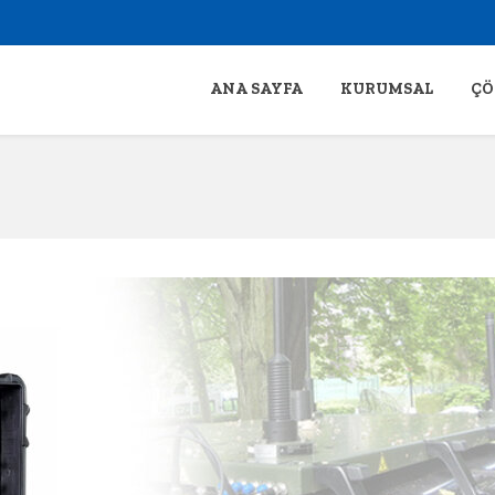
ANA SAYFA
KURUMSAL
ÇÖ