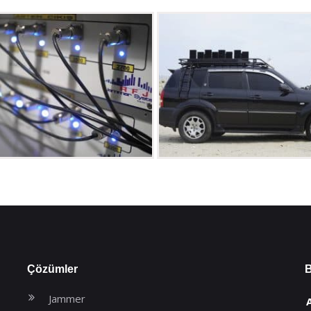
Çözümler
B
Jammer